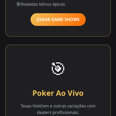
Rodadas bônus épicas
JOGAR GAME SHOWS
🎯
Poker Ao Vivo
Texas Hold'em e outras variações com
dealers profissionais.