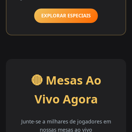
EXPLORAR ESPECIAIS
🔴 Mesas Ao
Vivo Agora
Junte-se a milhares de jogadores em
nossas mesas ao vivo