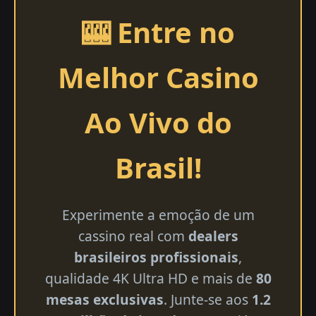
🎰 Entre no
Melhor Casino
Ao Vivo do
Brasil!
Experimente a emoção de um
cassino real com
dealers
brasileiros profissionais
,
qualidade 4K Ultra HD e mais de
80
mesas exclusivas
. Junte-se aos
1.2