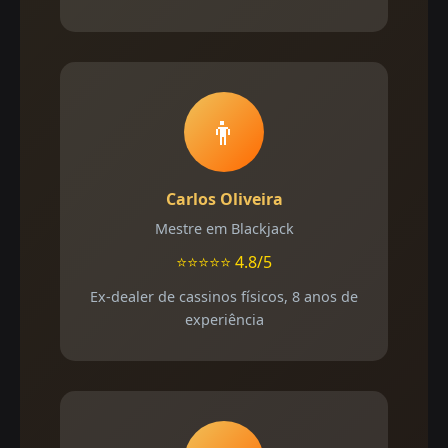
👨
Carlos Oliveira
Mestre em Blackjack
⭐⭐⭐⭐⭐ 4.8/5
Ex-dealer de cassinos físicos, 8 anos de
experiência