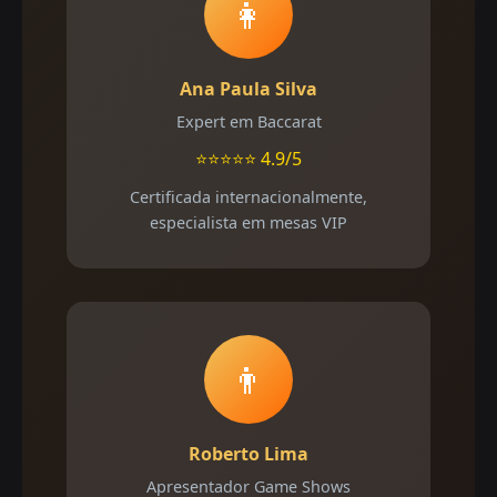
👩
Ana Paula Silva
Expert em Baccarat
⭐⭐⭐⭐⭐ 4.9/5
Certificada internacionalmente,
especialista em mesas VIP
👨
Roberto Lima
Apresentador Game Shows