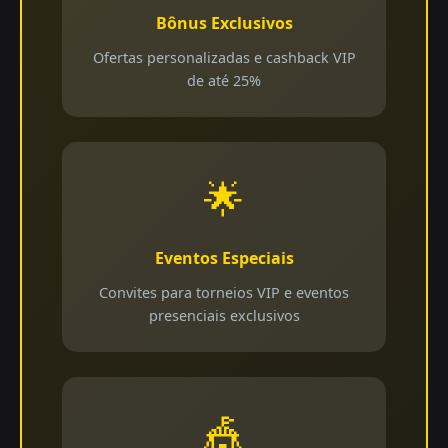
Bônus Exclusivos
Ofertas personalizadas e cashback VIP
de até 25%
🌟
Eventos Especiais
Convites para torneios VIP e eventos
presenciais exclusivos
🎪