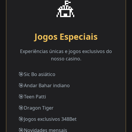
🎪
Jogos Especiais
Experiências únicas e jogos exclusivos do
nosso casino.
Sic Bo asiático
Andar Bahar indiano
Teen Patti
Dragon Tiger
Jogos exclusivos 348Bet
Novidades mensais