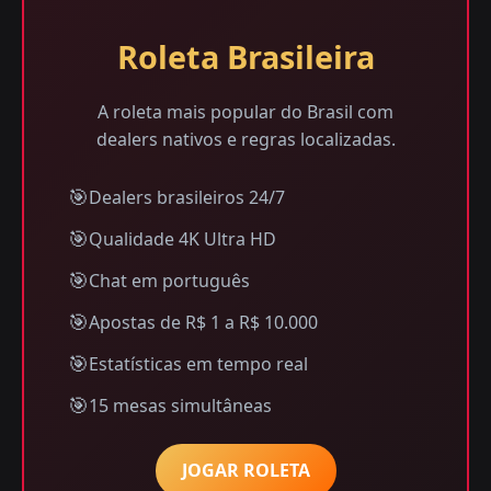
Roleta Brasileira
A roleta mais popular do Brasil com
dealers nativos e regras localizadas.
Dealers brasileiros 24/7
Qualidade 4K Ultra HD
Chat em português
Apostas de R$ 1 a R$ 10.000
Estatísticas em tempo real
15 mesas simultâneas
JOGAR ROLETA