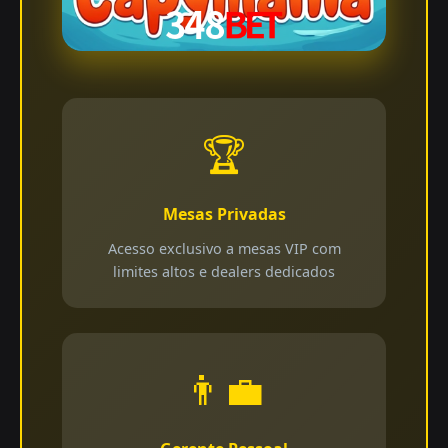
🏆
Mesas Privadas
Acesso exclusivo a mesas VIP com
limites altos e dealers dedicados
👨‍💼