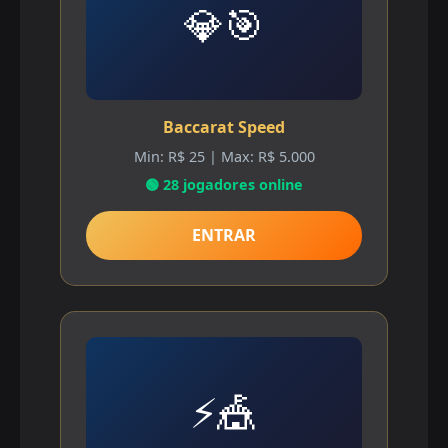
💎🎯
Baccarat Speed
Min: R$ 25 | Max: R$ 5.000
🟢 28 jogadores online
ENTRAR
⚡🎪