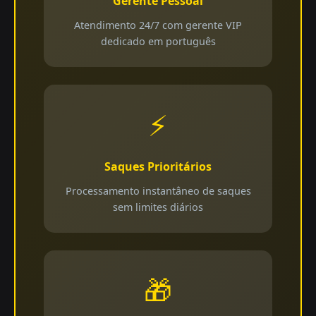
Gerente Pessoal
Atendimento 24/7 com gerente VIP
dedicado em português
⚡
Saques Prioritários
Processamento instantâneo de saques
sem limites diários
🎁