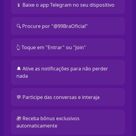
📱 Baixe o app Telegram no seu dispositivo
🔍 Procure por "@99BraOficial"
👆 Toque em "Entrar" ou "Join"
🔔 Ative as notificações para não perder
nada
💬 Participe das conversas e interaja
🎁 Receba bônus exclusivos
automaticamente