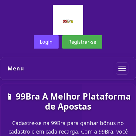
Login
Registrar-se
Menu
📱 99Bra A Melhor Plataforma
de Apostas
Cadastre-se na 99Bra para ganhar bônus no
cadastro e em cada recarga. Com a 99Bra, você