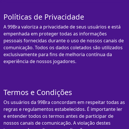
Políticas de Privacidade
A 99Bra valoriza a privacidade de seus usuários e está
empenhada em proteger todas as informações
pessoais fornecidas durante o uso de nossos canais de
comunicação. Todos os dados coletados são utilizados
exclusivamente para fins de melhoria contínua da
experiência de nossos jogadores.
Termos e Condições
Os usuários da 99Bra concordam em respeitar todas as
regras e regulamentos estabelecidos. É importante ler
e entender todos os termos antes de participar de
nossos canais de comunicação. A violação destes