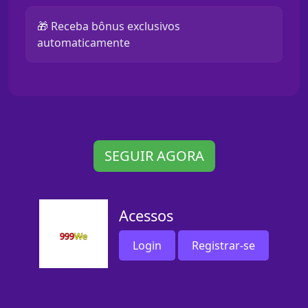
🎁 Receba bônus exclusivos
automaticamente
SEGUIR AGORA
Acessos
Login
Registrar-se