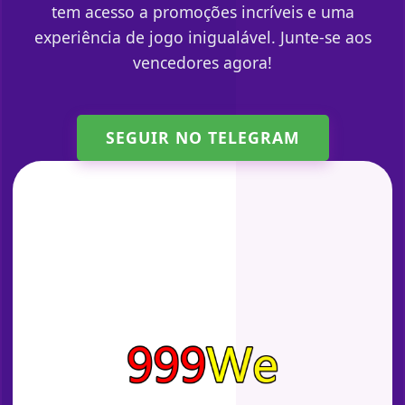
tem acesso a promoções incríveis e uma
experiência de jogo inigualável. Junte-se aos
vencedores agora!
SEGUIR NO TELEGRAM