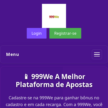
Login
Registrar-se
Menu
📱 999We A Melhor
Plataforma de Apostas
Cadastre-se na 999We para ganhar bônus no
cadastro e em cada recarga. Com a 999We, você