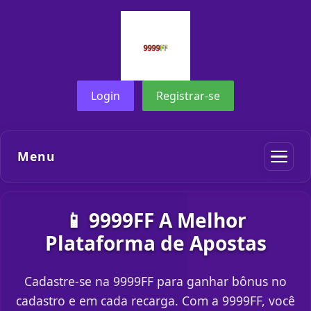
Login
Registrar-se
Menu
📱 9999FF A Melhor
Plataforma de Apostas
Cadastre-se na 9999FF para ganhar bônus no
cadastro e em cada recarga. Com a 9999FF, você