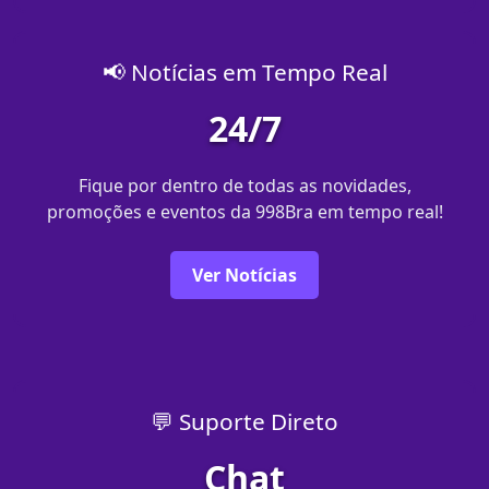
📢 Notícias em Tempo Real
24/7
Fique por dentro de todas as novidades,
promoções e eventos da 998Bra em tempo real!
Ver Notícias
💬 Suporte Direto
Chat