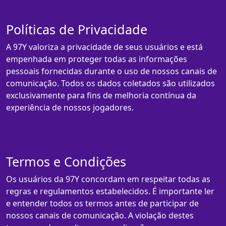
Políticas de Privacidade
A 97Y valoriza a privacidade de seus usuários e está
empenhada em proteger todas as informações
pessoais fornecidas durante o uso de nossos canais de
comunicação. Todos os dados coletados são utilizados
exclusivamente para fins de melhoria contínua da
experiência de nossos jogadores.
Termos e Condições
Os usuários da 97Y concordam em respeitar todas as
regras e regulamentos estabelecidos. É importante ler
e entender todos os termos antes de participar de
nossos canais de comunicação. A violação destes