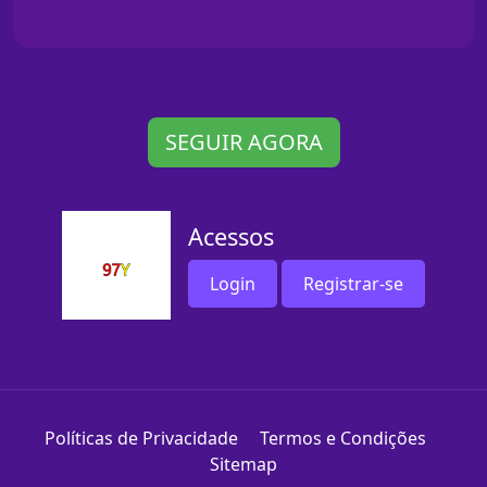
SEGUIR AGORA
Acessos
Login
Registrar-se
Políticas de Privacidade
Termos e Condições
Sitemap