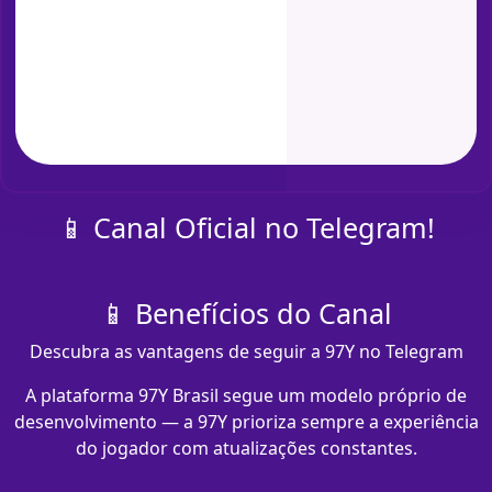
📱 Canal Oficial no Telegram!
📱 Benefícios do Canal
Descubra as vantagens de seguir a 97Y no Telegram
A plataforma 97Y Brasil segue um modelo próprio de
desenvolvimento — a 97Y prioriza sempre a experiência
do jogador com atualizações constantes.