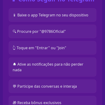
📱 Baixe o app Telegram no seu dispositivo
🔍 Procure por "@9786Oficial"
👆 Toque em "Entrar" ou "Join"
🔔 Ative as notificações para não perder
nada
💬 Participe das conversas e interaja
🎁 Receba bônus exclusivos