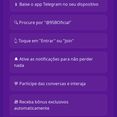
📱 Baixe o app Telegram no seu dispositivo
🔍 Procure por "@95BOficial"
👆 Toque em "Entrar" ou "Join"
🔔 Ative as notificações para não perder
nada
💬 Participe das conversas e interaja
🎁 Receba bônus exclusivos
automaticamente