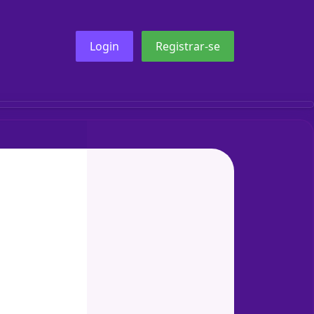
Login
Registrar-se