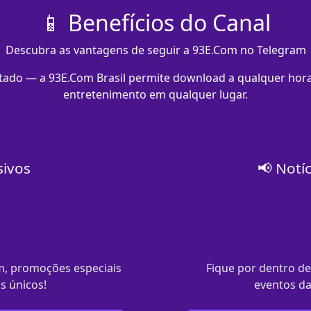
📱 Benefícios do Canal
Descubra as vantagens de seguir a 93E.Com no Telegram
itado — a 93E.Com Brasil permite download a qualquer hora
entretenimento em qualquer lugar.
sivos
📢 Notí
m, promoções especiais
Fique por dentro d
s únicos!
eventos da