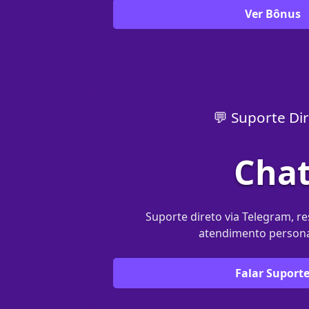
Ver Bônus
💬 Suporte Di
Cha
Suporte direto via Telegram, r
atendimento persona
Falar Suport