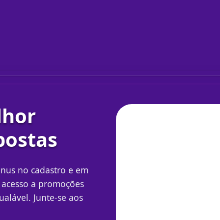
lhor
postas
nus no cadastro e em
 acesso a promoções
ualável. Junte-se aos