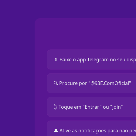
📱 Baixe o app Telegram no seu disp
🔍 Procure por "@93E.ComOficial"
👆 Toque em "Entrar" ou "Join"
🔔 Ative as notificações para não p