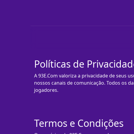
Políticas de Privacida
A 93E.Com valoriza a privacidade de seus u
nossos canais de comunicação. Todos os dad
jogadores.
Termos e Condições