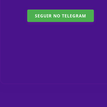
SEGUIR NO TELEGRAM