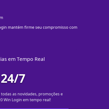
am
n Login mantém firme seu compromisso com
cias em Tempo Real
24/7
e todas as novidades, promoções e
20 Win Login em tempo real!