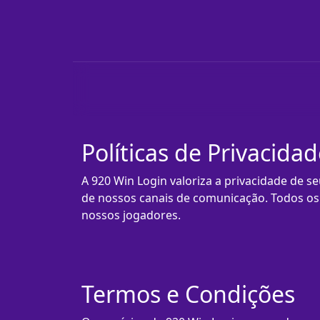
Políticas de Privacida
A 920 Win Login valoriza a privacidade de 
de nossos canais de comunicação. Todos os 
nossos jogadores.
Termos e Condições