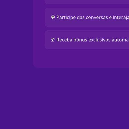
💬 Participe das conversas e interaj
🎁 Receba bônus exclusivos autom