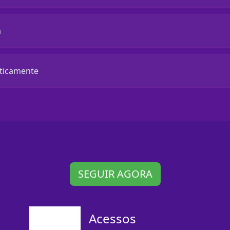
a
aticamente
SEGUIR AGORA
Acessos