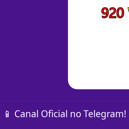
📱 Canal Oficial no Telegram!