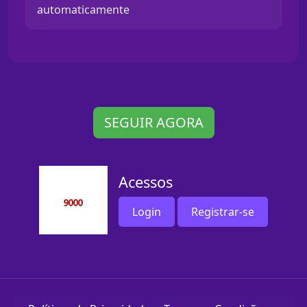
automaticamente
SEGUIR AGORA
Acessos
Login
Registrar-se