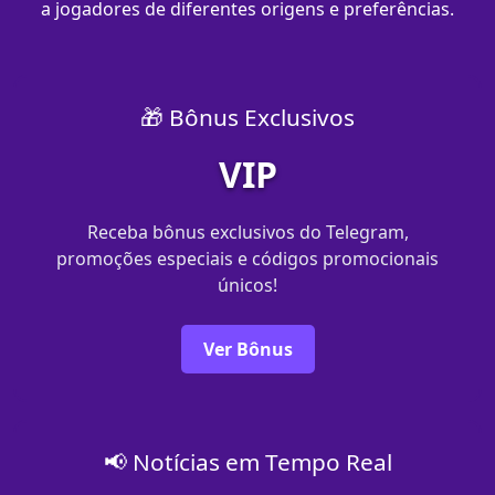
a jogadores de diferentes origens e preferências.
🎁 Bônus Exclusivos
VIP
Receba bônus exclusivos do Telegram,
promoções especiais e códigos promocionais
únicos!
Ver Bônus
📢 Notícias em Tempo Real