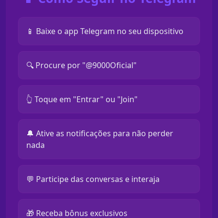
📱 Baixe o app Telegram no seu dispositivo
🔍 Procure por "@9000Oficial"
👆 Toque em "Entrar" ou "Join"
🔔 Ative as notificações para não perder
nada
💬 Participe das conversas e interaja
🎁 Receba bônus exclusivos