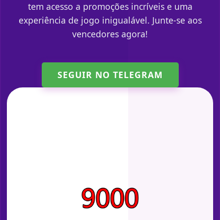
tem acesso a promoções incríveis e uma
experiência de jogo inigualável. Junte-se aos
vencedores agora!
SEGUIR NO TELEGRAM