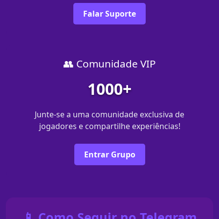
Falar Suporte
👥 Comunidade VIP
1000+
Junte-se a uma comunidade exclusiva de
jogadores e compartilhe experiências!
Entrar Grupo
📱 Como Seguir no Telegram