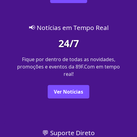
📢 Notícias em Tempo Real
24/7
Fique por dentro de todas as novidades,
promoções e eventos da 89F.Com em tempo
real!
Ver Notícias
💬 Suporte Direto