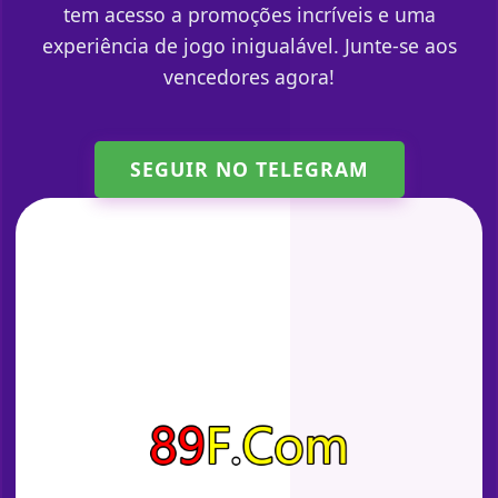
tem acesso a promoções incríveis e uma
experiência de jogo inigualável. Junte-se aos
vencedores agora!
SEGUIR NO TELEGRAM