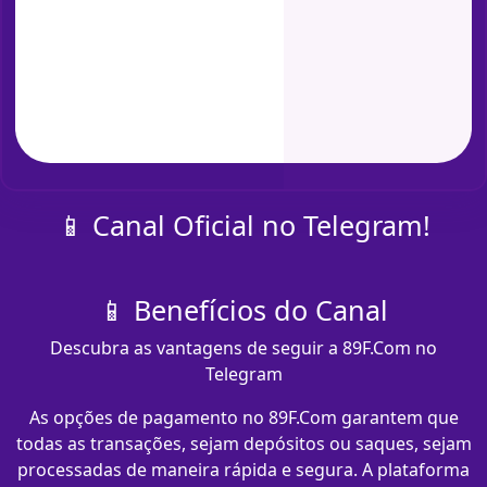
📱 Canal Oficial no Telegram!
📱 Benefícios do Canal
Descubra as vantagens de seguir a 89F.Com no
Telegram
As opções de pagamento no 89F.Com garantem que
todas as transações, sejam depósitos ou saques, sejam
processadas de maneira rápida e segura. A plataforma