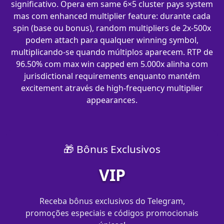
significativo. Opera em same 6×5 cluster pays system
mas com enhanced multiplier feature: durante cada
spin (base ou bonus), random multipliers de 2x-500x
podem attach para qualquer winning symbol,
multiplicando-se quando múltiplos aparecem. RTP de
96.50% com max win capped em 5.000x alinha com
jurisdictional requirements enquanto mantém
excitement através de high-frequency multiplier
appearances.
🎁 Bônus Exclusivos
VIP
Receba bônus exclusivos do Telegram,
promoções especiais e códigos promocionais