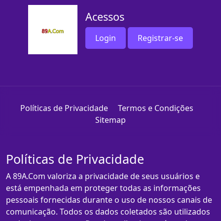
Acessos
Login
Registrar-se
Políticas de Privacidade
Termos e Condições
Sitemap
Políticas de Privacidade
A 89A.Com valoriza a privacidade de seus usuários e
está empenhada em proteger todas as informações
pessoais fornecidas durante o uso de nossos canais de
comunicação. Todos os dados coletados são utilizados