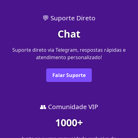
💬 Suporte Direto
Chat
Suporte direto via Telegram, respostas rápidas e
atendimento personalizado!
Falar Suporte
👥 Comunidade VIP
1000+