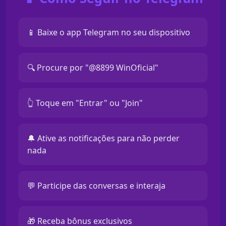
📱 Baixe o app Telegram no seu dispositivo
🔍 Procure por "@8899 WinOficial"
👆 Toque em "Entrar" ou "Join"
🔔 Ative as notificações para não perder
nada
💬 Participe das conversas e interaja
🎁 Receba bônus exclusivos