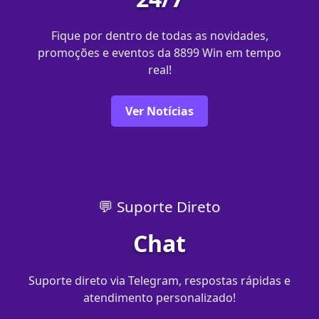
Fique por dentro de todas as novidades,
promoções e eventos da 8899 Win em tempo
real!
Ver Notícias
💬 Suporte Direto
Chat
Suporte direto via Telegram, respostas rápidas e
atendimento personalizado!