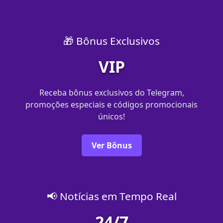
🎁 Bônus Exclusivos
VIP
Receba bônus exclusivos do Telegram,
promoções especiais e códigos promocionais
únicos!
Ver Bônus
📢 Notícias em Tempo Real
24/7