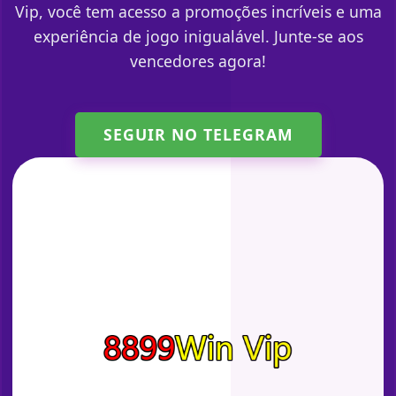
Vip, você tem acesso a promoções incríveis e uma
experiência de jogo inigualável. Junte-se aos
vencedores agora!
SEGUIR NO TELEGRAM