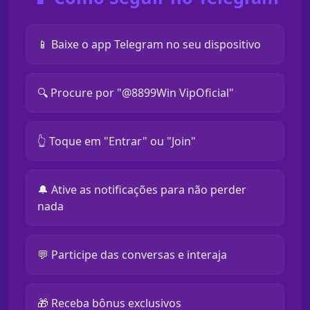
📱 Baixe o app Telegram no seu dispositivo
🔍 Procure por "@8899Win VipOficial"
👆 Toque em "Entrar" ou "Join"
🔔 Ative as notificações para não perder
nada
💬 Participe das conversas e interaja
🎁 Receba bônus exclusivos