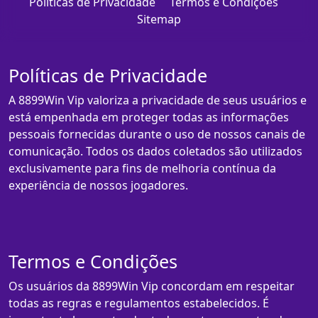
Políticas de Privacidade
Termos e Condições
Sitemap
Políticas de Privacidade
A 8899Win Vip valoriza a privacidade de seus usuários e
está empenhada em proteger todas as informações
pessoais fornecidas durante o uso de nossos canais de
comunicação. Todos os dados coletados são utilizados
exclusivamente para fins de melhoria contínua da
experiência de nossos jogadores.
Termos e Condições
Os usuários da 8899Win Vip concordam em respeitar
todas as regras e regulamentos estabelecidos. É