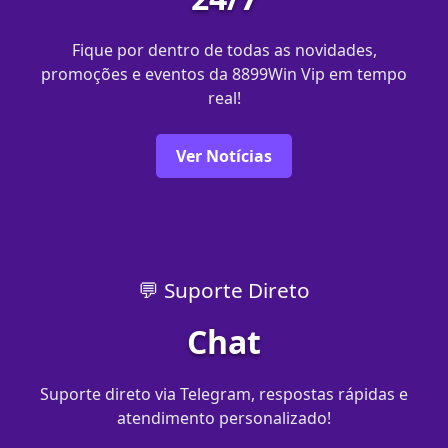
Fique por dentro de todas as novidades,
promoções e eventos da 8899Win Vip em tempo
real!
Ver Notícias
💬 Suporte Direto
Chat
Suporte direto via Telegram, respostas rápidas e
atendimento personalizado!