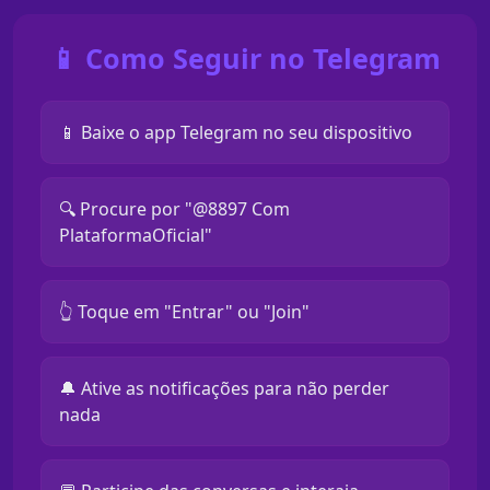
📱 Como Seguir no Telegram
📱 Baixe o app Telegram no seu dispositivo
🔍 Procure por "@8897 Com
PlataformaOficial"
👆 Toque em "Entrar" ou "Join"
🔔 Ative as notificações para não perder
nada