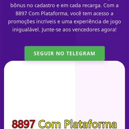
bônus no cadastro e em cada recarga. Com a
8897 Com Plataforma, você tem acesso a
promoções incríveis e uma experiência de jogo
inigualável. Junte-se aos vencedores agora!
SEGUIR NO TELEGRAM