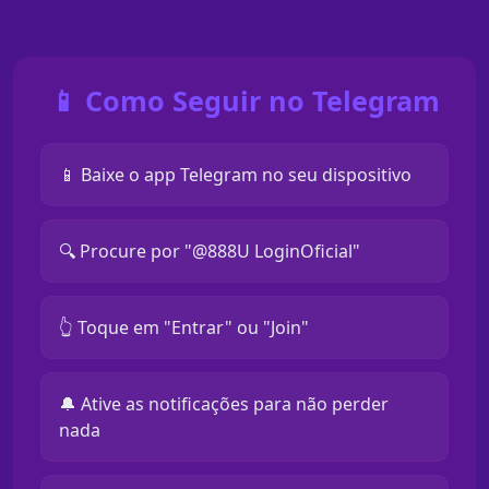
📱 Como Seguir no Telegram
📱 Baixe o app Telegram no seu dispositivo
🔍 Procure por "@888U LoginOficial"
👆 Toque em "Entrar" ou "Join"
🔔 Ative as notificações para não perder
nada