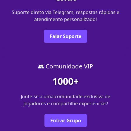
Suporte direto via Telegram, respostas rápidas e
atendimento personalizado!
Falar Suporte
👥 Comunidade VIP
1000+
Junte-se a uma comunidade exclusiva de
jogadores e compartilhe experiências!
Entrar Grupo