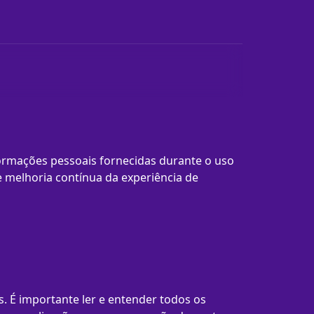
ormações pessoais fornecidas durante o uso
e melhoria contínua da experiência de
 É importante ler e entender todos os