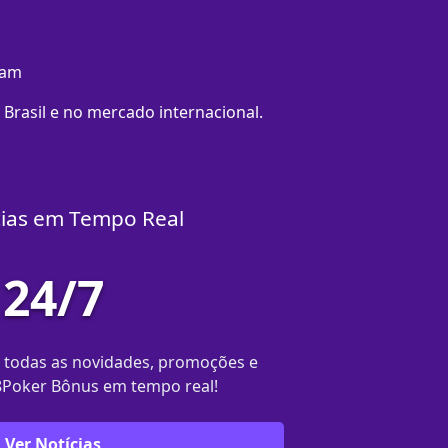
ram
Brasil e no mercado internacional.
cias em Tempo Real
24/7
e todas as novidades, promoções e
8Poker Bônus em tempo real!
Ver Notícias