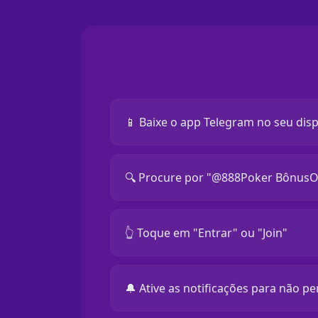
📱 Baixe o app Telegram no seu disp
🔍 Procure por "@888Poker BônusOf
👆 Toque em "Entrar" ou "Join"
🔔 Ative as notificações para não p