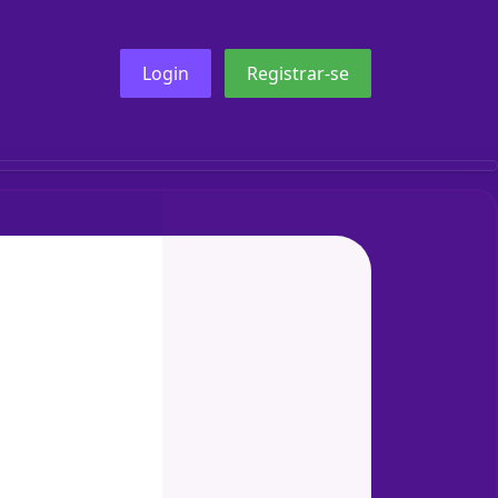
Login
Registrar-se