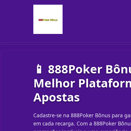
📱 888Poker Bôn
Melhor Platafor
Apostas
Cadastre-se na 888Poker Bônus para ga
em cada recarga. Com a 888Poker Bônus