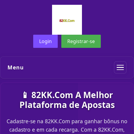
Login
Registrar-se
Menu
📱 82KK.Com A Melhor
Plataforma de Apostas
Cadastre-se na 82KK.Com para ganhar bônus no
cadastro e em cada recarga. Com a 82KK.Com,