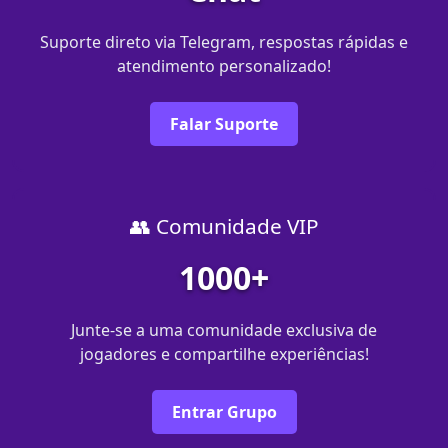
Suporte direto via Telegram, respostas rápidas e
atendimento personalizado!
Falar Suporte
👥 Comunidade VIP
1000+
Junte-se a uma comunidade exclusiva de
jogadores e compartilhe experiências!
Entrar Grupo