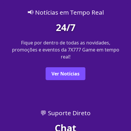
📢 Notícias em Tempo Real
24/7
Fique por dentro de todas as novidades,
promoções e eventos da 7X777 Game em tempo
real!
Ver Notícias
💬 Suporte Direto
Chat