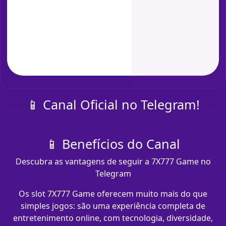
📱 Canal Oficial no Telegram!
📱 Benefícios do Canal
Descubra as vantagens de seguir a 7X777 Game no
Telegram
Os slot 7X777 Game oferecem muito mais do que
simples jogos: são uma experiência completa de
entretenimento online, com tecnologia, diversidade,