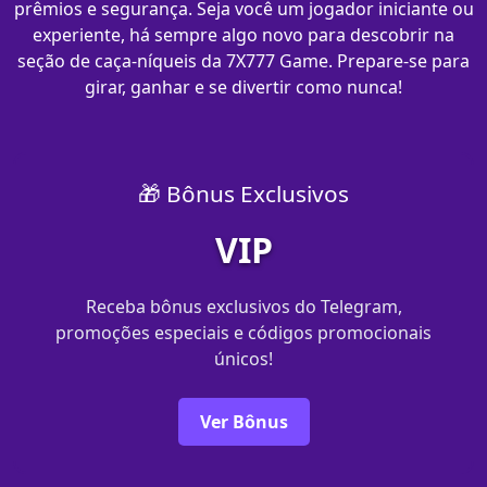
prêmios e segurança. Seja você um jogador iniciante ou
experiente, há sempre algo novo para descobrir na
seção de caça-níqueis da 7X777 Game. Prepare-se para
girar, ganhar e se divertir como nunca!
🎁 Bônus Exclusivos
VIP
Receba bônus exclusivos do Telegram,
promoções especiais e códigos promocionais
únicos!
Ver Bônus