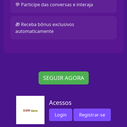
💬 Participe das conversas e interaja
🎁 Receba bônus exclusivos
automaticamente
SEGUIR AGORA
Acessos
Login
Registrar-se