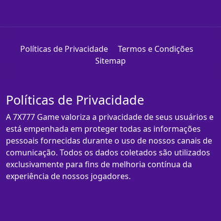
Políticas de Privacidade
Termos e Condições
Sitemap
Políticas de Privacidade
A 7X777 Game valoriza a privacidade de seus usuários e
está empenhada em proteger todas as informações
pessoais fornecidas durante o uso de nossos canais de
comunicação. Todos os dados coletados são utilizados
exclusivamente para fins de melhoria contínua da
experiência de nossos jogadores.