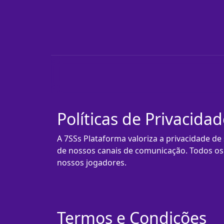
Políticas de Privacida
A 7SSs Plataforma valoriza a privacidade d
de nossos canais de comunicação. Todos os 
nossos jogadores.
Termos e Condições