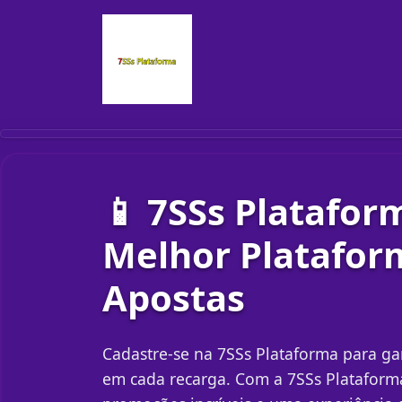
📱 7SSs Platafor
Melhor Platafor
Apostas
Cadastre-se na 7SSs Plataforma para g
em cada recarga. Com a 7SSs Plataforma