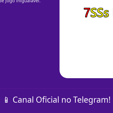
e jogo inigualável.
📱 Canal Oficial no Telegram!