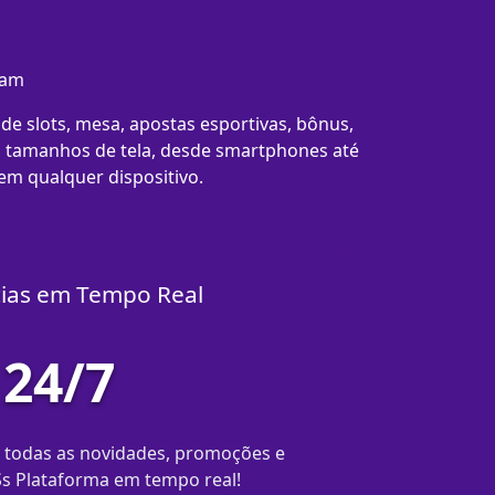
ram
 de slots, mesa, apostas esportivas, bônus,
es tamanhos de tela, desde smartphones até
em qualquer dispositivo.
cias em Tempo Real
24/7
e todas as novidades, promoções e
Ss Plataforma em tempo real!