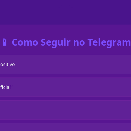
📱 Como Seguir no Telegram
ositivo
icial"