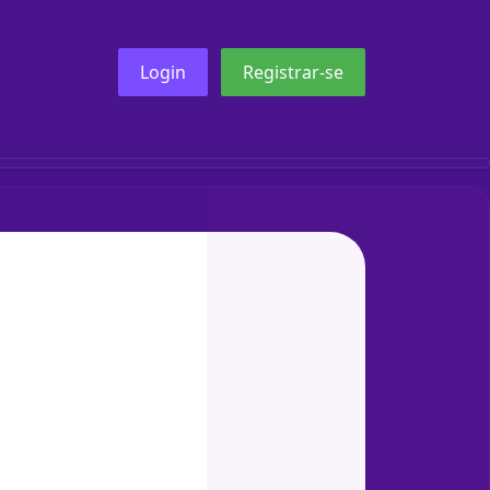
Login
Registrar-se