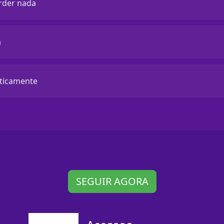
erder nada
a
aticamente
SEGUIR AGORA