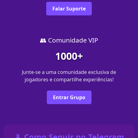
Falar Suporte
👥 Comunidade VIP
1000+
Junte-se a uma comunidade exclusiva de
jogadores e compartilhe experiências!
Entrar Grupo
📱 Como Seguir no Telegram