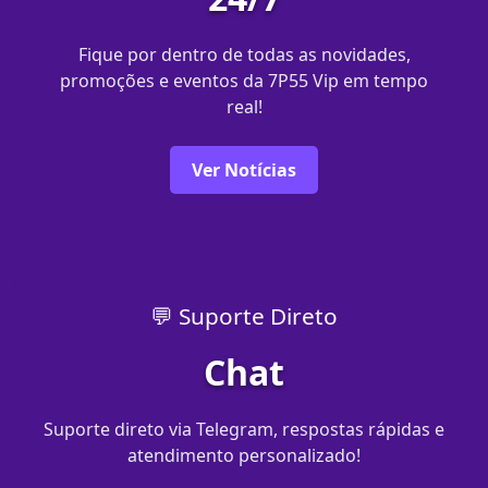
Fique por dentro de todas as novidades,
promoções e eventos da 7P55 Vip em tempo
real!
Ver Notícias
💬 Suporte Direto
Chat
Suporte direto via Telegram, respostas rápidas e
atendimento personalizado!