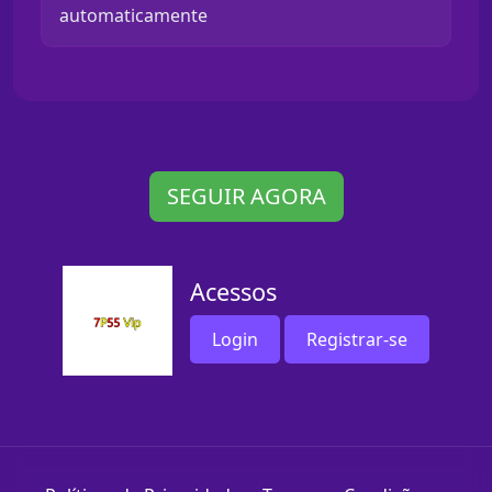
automaticamente
SEGUIR AGORA
Acessos
Login
Registrar-se