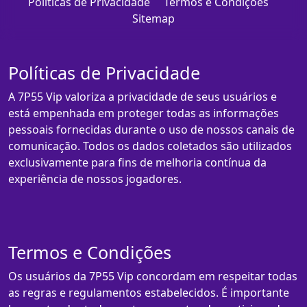
Políticas de Privacidade
Termos e Condições
Sitemap
Políticas de Privacidade
A 7P55 Vip valoriza a privacidade de seus usuários e
está empenhada em proteger todas as informações
pessoais fornecidas durante o uso de nossos canais de
comunicação. Todos os dados coletados são utilizados
exclusivamente para fins de melhoria contínua da
experiência de nossos jogadores.
Termos e Condições
Os usuários da 7P55 Vip concordam em respeitar todas
as regras e regulamentos estabelecidos. É importante