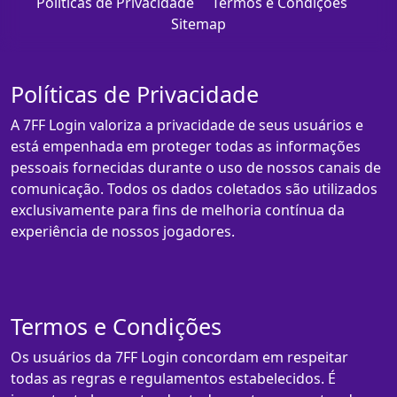
Políticas de Privacidade
Termos e Condições
Sitemap
Políticas de Privacidade
A 7FF Login valoriza a privacidade de seus usuários e
está empenhada em proteger todas as informações
pessoais fornecidas durante o uso de nossos canais de
comunicação. Todos os dados coletados são utilizados
exclusivamente para fins de melhoria contínua da
experiência de nossos jogadores.
Termos e Condições
Os usuários da 7FF Login concordam em respeitar
todas as regras e regulamentos estabelecidos. É