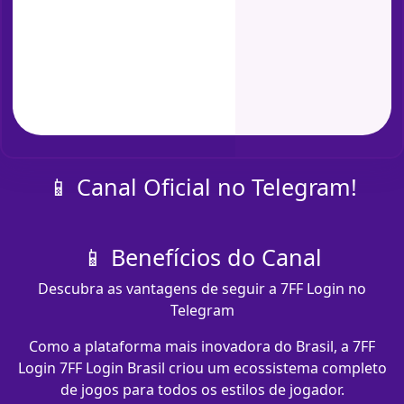
📱 Canal Oficial no Telegram!
📱 Benefícios do Canal
Descubra as vantagens de seguir a 7FF Login no
Telegram
Como a plataforma mais inovadora do Brasil, a 7FF
Login 7FF Login Brasil criou um ecossistema completo
de jogos para todos os estilos de jogador.