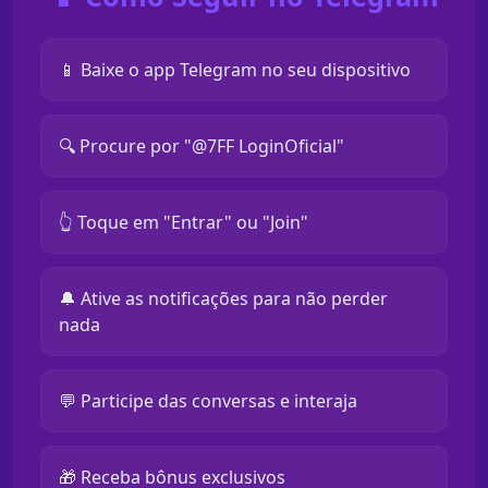
📱 Baixe o app Telegram no seu dispositivo
🔍 Procure por "@7FF LoginOficial"
👆 Toque em "Entrar" ou "Join"
🔔 Ative as notificações para não perder
nada
💬 Participe das conversas e interaja
🎁 Receba bônus exclusivos