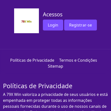
Acessos
Login
Registrar-se
Políticas de Privacidade
Termos e Condições
Sitemap
Políticas de Privacidade
A 79X Win valoriza a privacidade de seus usuários e está
empenhada em proteger todas as informações
pessoais fornecidas durante o uso de nossos canais de