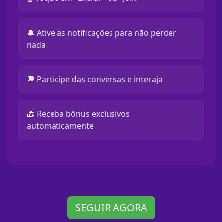
🔔 Ative as notificações para não perder
nada
💬 Participe das conversas e interaja
🎁 Receba bônus exclusivos
automaticamente
SEGUIR AGORA