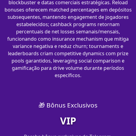
blockbuster e datas comerciais estratégicas. Reload
bonuses oferecem matched percentages em depósitos
subsequentes, mantendo engagement de jogadores
estabelecidos; cashback programs retornam
percentuais de net losses semanais/mensais,
funcionando como insurance mechanism que mitiga
variance negativa e reduz churn; tournaments e
leaderboards criam competitive dynamics com prize
pools garantidos, leveraging social comparison e
gamificação para drive volume durante períodos
específicos.
🎁 Bônus Exclusivos
VIP