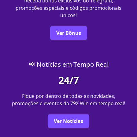
Receba bônus exclusivos do Telegram,
promoções especiais e códigos promocionais
únicos!
Ver Bônus
📢 Notícias em Tempo Real
24/7
Fique por dentro de todas as novidades,
promoções e eventos da 79X Win em tempo real!
Ver Notícias