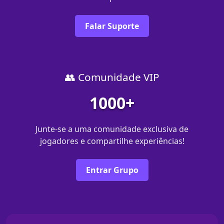
Falar Suporte
👥 Comunidade VIP
1000+
Junte-se a uma comunidade exclusiva de
jogadores e compartilhe experiências!
Entrar Grupo