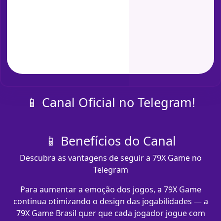
📱 Canal Oficial no Telegram!
📱 Benefícios do Canal
Descubra as vantagens de seguir a 79X Game no
Telegram
Para aumentar a emoção dos jogos, a 79X Game
continua otimizando o design das jogabilidades — a
79X Game Brasil quer que cada jogador jogue com