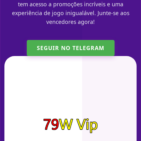
tem acesso a promoções incríveis e uma
experiência de jogo inigualável. Junte-se aos
vencedores agora!
SEGUIR NO TELEGRAM