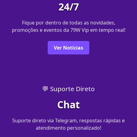
24/7
Fique por dentro de todas as novidades,
promoções e eventos da 79W Vip em tempo real!
Ver Notícias
💬 Suporte Direto
Chat
Suporte direto via Telegram, respostas rápidas e
atendimento personalizado!