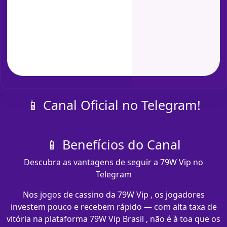
📱 Canal Oficial no Telegram!
📱 Benefícios do Canal
Descubra as vantagens de seguir a 79W Vip no
Telegram
Nos jogos de cassino da 79W Vip , os jogadores
investem pouco e recebem rápido — com alta taxa de
vitória na plataforma 79W Vip Brasil , não é à toa que os