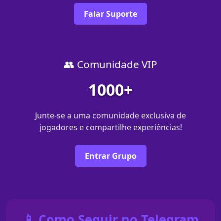
Falar Suporte
👥 Comunidade VIP
1000+
Junte-se a uma comunidade exclusiva de
jogadores e compartilhe experiências!
Entrar Grupo
📱 Como Seguir no Telegram