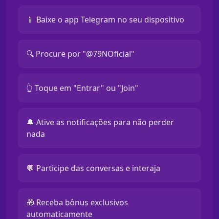
📱 Baixe o app Telegram no seu dispositivo
🔍 Procure por "@79NOficial"
👆 Toque em "Entrar" ou "Join"
🔔 Ative as notificações para não perder
nada
💬 Participe das conversas e interaja
🎁 Receba bônus exclusivos
automaticamente