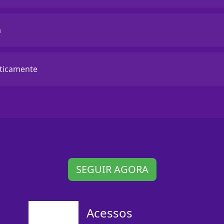
a
aticamente
SEGUIR AGORA
Acessos