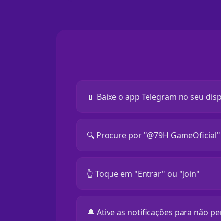
📱 Baixe o app Telegram no seu disp
🔍 Procure por "@79H GameOficial"
👆 Toque em "Entrar" ou "Join"
🔔 Ative as notificações para não p