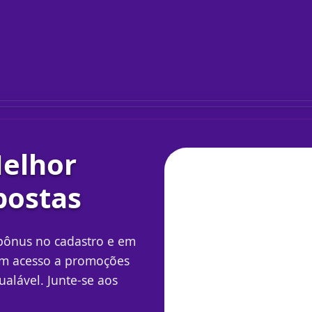
elhor
postas
bônus no cadastro e em
em acesso a promoções
ualável. Junte-se aos