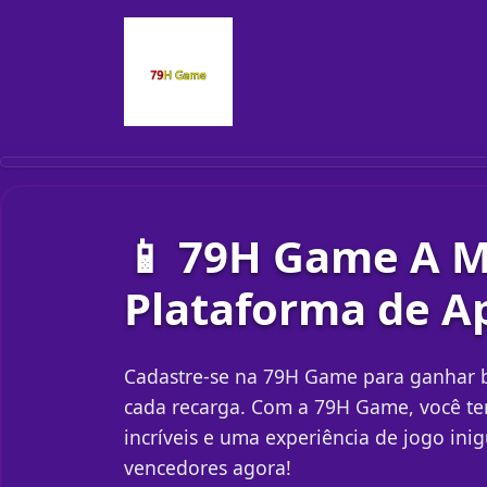
📱 79H Game A M
Plataforma de A
Cadastre-se na 79H Game para ganhar 
cada recarga. Com a 79H Game, você t
incríveis e uma experiência de jogo inig
vencedores agora!