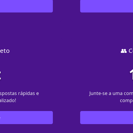
reto
👥 
t
espostas rápidas e
Junte-se a uma com
lizado!
compa
e