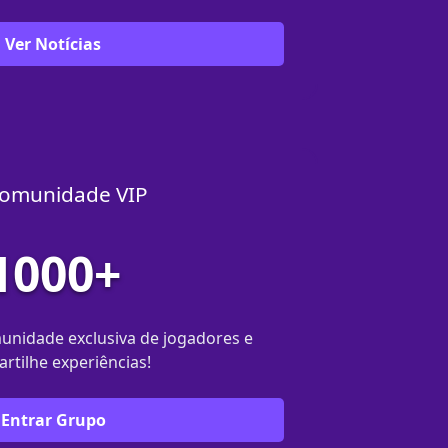
Ver Notícias
Comunidade VIP
1000+
unidade exclusiva de jogadores e
rtilhe experiências!
Entrar Grupo