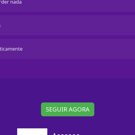
erder nada
a
aticamente
SEGUIR AGORA