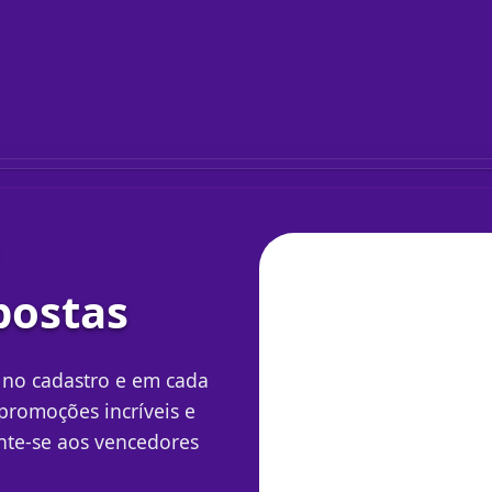
postas
 no cadastro e em cada
promoções incríveis e
unte-se aos vencedores