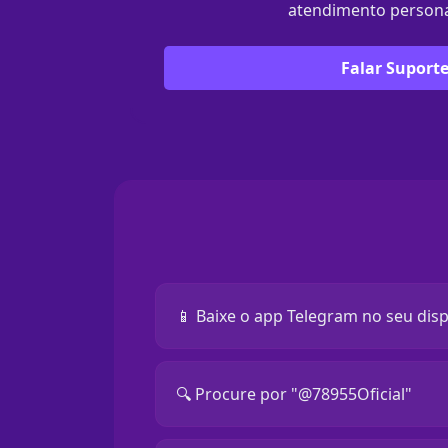
atendimento persona
Falar Suport
📱 Baixe o app Telegram no seu disp
🔍 Procure por "@78955Oficial"