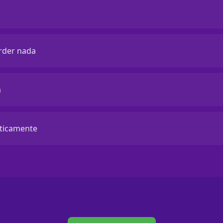
erder nada
a
aticamente