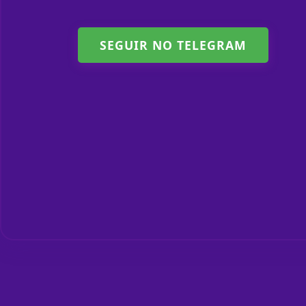
SEGUIR NO TELEGRAM