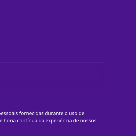
pessoais fornecidas durante o uso de
elhoria contínua da experiência de nossos