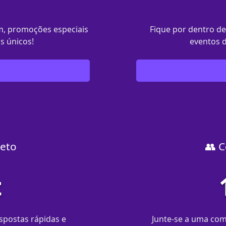
m, promoções especiais
Fique por dentro d
s únicos!
eventos 
reto
👥 
t
espostas rápidas e
Junte-se a uma com