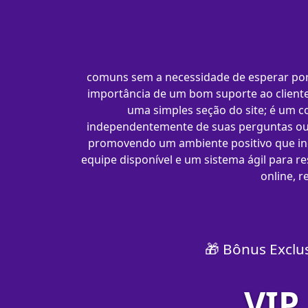
comuns sem a necessidade de esperar por 
importância de um bom suporte ao cliente
uma simples seção do site; é um c
independentemente de suas perguntas ou p
promovendo um ambiente positivo que inc
equipe disponível e um sistema ágil para r
online, r
🎁 Bônus Exclu
VIP