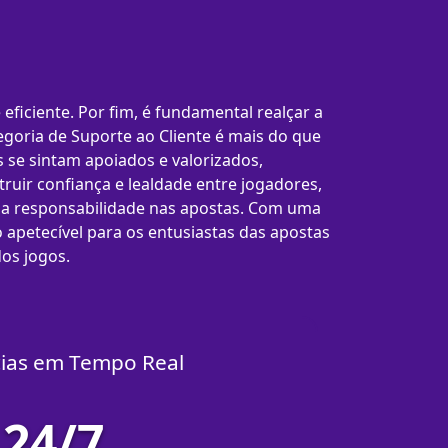
iciente. Por fim, é fundamental realçar a
tegoria de Suporte ao Cliente é mais do que
 se sintam apoiados e valorizados,
uir confiança e lealdade entre jogadores,
 a responsabilidade nas apostas. Com uma
 apetecível para os entusiastas das apostas
dos jogos.
cias em Tempo Real
24/7