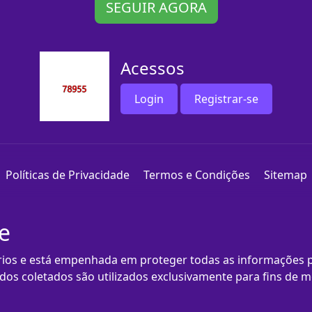
SEGUIR AGORA
Acessos
Login
Registrar-se
Políticas de Privacidade
Termos e Condições
Sitemap
de
ários e está empenhada em proteger todas as informações 
os coletados são utilizados exclusivamente para fins de m