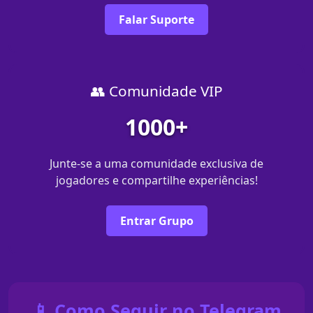
Falar Suporte
👥 Comunidade VIP
1000+
Junte-se a uma comunidade exclusiva de
jogadores e compartilhe experiências!
Entrar Grupo
📱 Como Seguir no Telegram