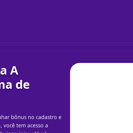
a A
ma de
nhar bônus no cadastro e
, você tem acesso a