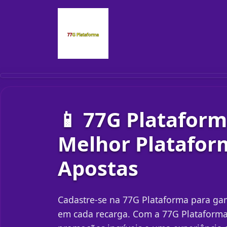
📱 77G Plataform
Melhor Platafor
Apostas
Cadastre-se na 77G Plataforma para ga
em cada recarga. Com a 77G Plataforma