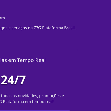
ram
os e serviços da 77G Plataforma Brasil ,
cias em Tempo Real
24/7
e todas as novidades, promoções e
G Plataforma em tempo real!