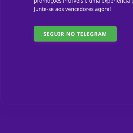
promoções incríveis e uma experiência d
Junte-se aos vencedores agora!
SEGUIR NO TELEGRAM