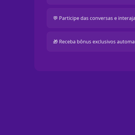
💬 Participe das conversas e interaj
🎁 Receba bônus exclusivos autom