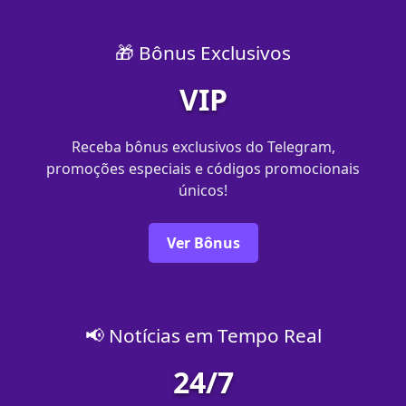
🎁 Bônus Exclusivos
VIP
Receba bônus exclusivos do Telegram,
promoções especiais e códigos promocionais
únicos!
Ver Bônus
📢 Notícias em Tempo Real
24/7