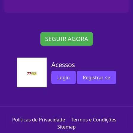
SEGUIR AGORA
Acessos
Login
Registrar-se
Políticas de Privacidade
Termos e Condições
Sitemap