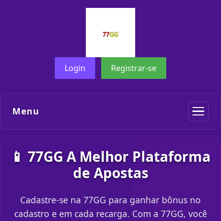
Login
Registrar-se
Menu
📱 77GG A Melhor Plataforma
de Apostas
Cadastre-se na 77GG para ganhar bônus no
cadastro e em cada recarga. Com a 77GG, você