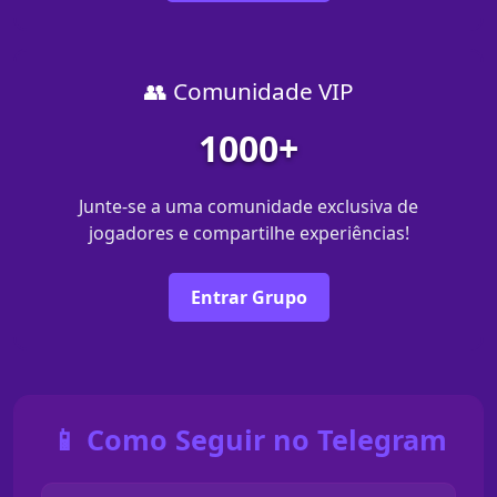
👥 Comunidade VIP
1000+
Junte-se a uma comunidade exclusiva de
jogadores e compartilhe experiências!
Entrar Grupo
📱 Como Seguir no Telegram