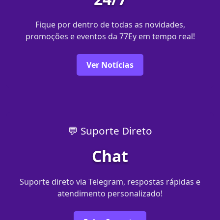
Fique por dentro de todas as novidades,
promoções e eventos da 77Ey em tempo real!
Ver Notícias
💬 Suporte Direto
Chat
Suporte direto via Telegram, respostas rápidas e
atendimento personalizado!