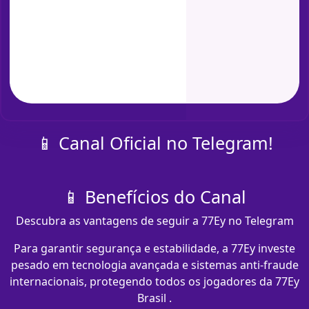
📱 Canal Oficial no Telegram!
📱 Benefícios do Canal
Descubra as vantagens de seguir a 77Ey no Telegram
Para garantir segurança e estabilidade, a 77Ey investe
pesado em tecnologia avançada e sistemas anti-fraude
internacionais, protegendo todos os jogadores da 77Ey
Brasil .