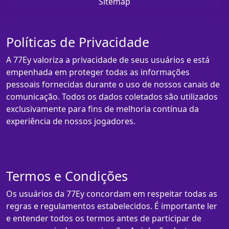
Sitemap
Políticas de Privacidade
A 77Ey valoriza a privacidade de seus usuários e está
empenhada em proteger todas as informações
pessoais fornecidas durante o uso de nossos canais de
comunicação. Todos os dados coletados são utilizados
exclusivamente para fins de melhoria contínua da
experiência de nossos jogadores.
Termos e Condições
Os usuários da 77Ey concordam em respeitar todas as
regras e regulamentos estabelecidos. É importante ler
e entender todos os termos antes de participar de