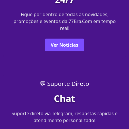
Fique por dentro de todas as novidades,
promoções e eventos da 77Bra.Com em tempo
real!
Ver Notícias
💬 Suporte Direto
Chat
Suporte direto via Telegram, respostas rápidas e
atendimento personalizado!