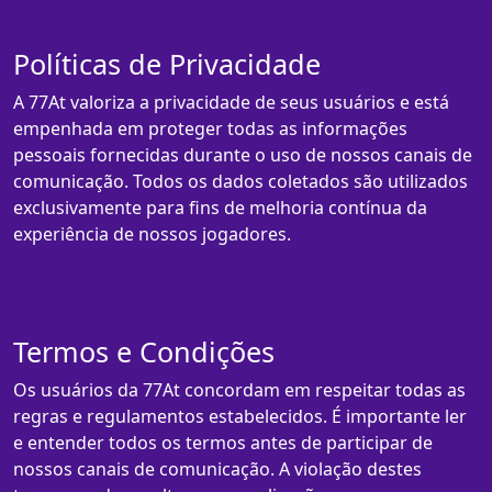
Políticas de Privacidade
A 77At valoriza a privacidade de seus usuários e está
empenhada em proteger todas as informações
pessoais fornecidas durante o uso de nossos canais de
comunicação. Todos os dados coletados são utilizados
exclusivamente para fins de melhoria contínua da
experiência de nossos jogadores.
Termos e Condições
Os usuários da 77At concordam em respeitar todas as
regras e regulamentos estabelecidos. É importante ler
e entender todos os termos antes de participar de
nossos canais de comunicação. A violação destes