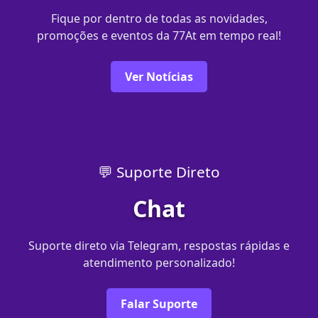
Fique por dentro de todas as novidades,
promoções e eventos da 77At em tempo real!
Ver Notícias
💬 Suporte Direto
Chat
Suporte direto via Telegram, respostas rápidas e
atendimento personalizado!
Falar Suporte