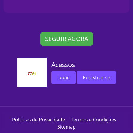
SEGUIR AGORA
Acessos
Login
Registrar-se
Políticas de Privacidade
Termos e Condições
Sitemap