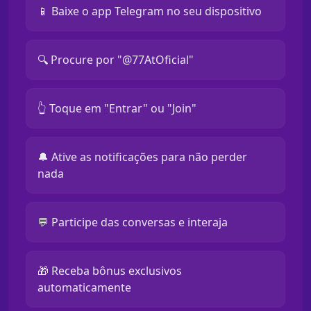
📱 Baixe o app Telegram no seu dispositivo
🔍 Procure por "@77AtOficial"
👆 Toque em "Entrar" ou "Join"
🔔 Ative as notificações para não perder
nada
💬 Participe das conversas e interaja
🎁 Receba bônus exclusivos
automaticamente