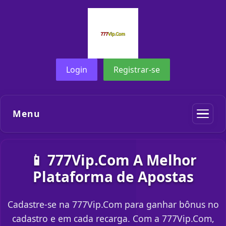
Login
Registrar-se
Menu
📱 777Vip.Com A Melhor
Plataforma de Apostas
Cadastre-se na 777Vip.Com para ganhar bônus no
cadastro e em cada recarga. Com a 777Vip.Com,