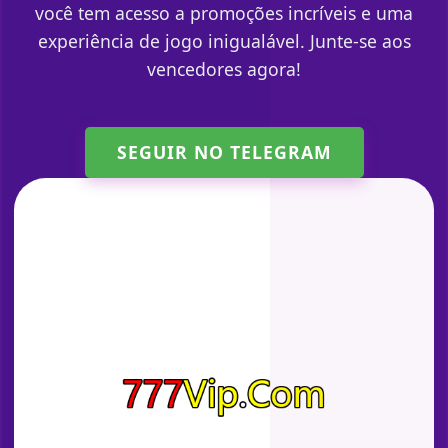
você tem acesso a promoções incríveis e uma
experiência de jogo inigualável. Junte-se aos
vencedores agora!
SEGUIR NO TELEGRAM