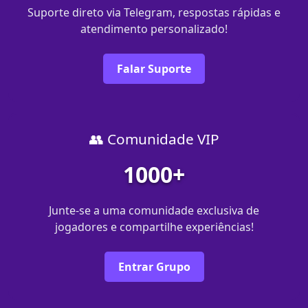
Suporte direto via Telegram, respostas rápidas e
atendimento personalizado!
Falar Suporte
👥 Comunidade VIP
1000+
Junte-se a uma comunidade exclusiva de
jogadores e compartilhe experiências!
Entrar Grupo