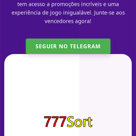
tem acesso a promoções incríveis e uma
experiência de jogo inigualável. Junte-se aos
vencedores agora!
SEGUIR NO TELEGRAM