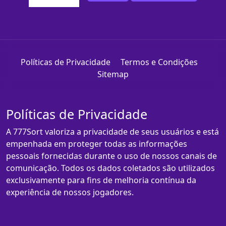
Políticas de Privacidade
Termos e Condições
Sitemap
Políticas de Privacidade
A 777Sort valoriza a privacidade de seus usuários e está
empenhada em proteger todas as informações
pessoais fornecidas durante o uso de nossos canais de
comunicação. Todos os dados coletados são utilizados
exclusivamente para fins de melhoria contínua da
experiência de nossos jogadores.