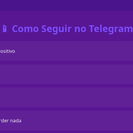
📱 Como Seguir no Telegram
ositivo
erder nada