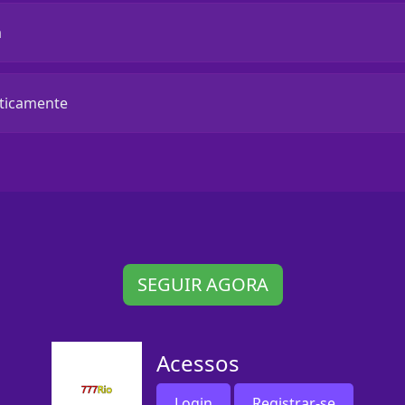
a
aticamente
SEGUIR AGORA
Acessos
Login
Registrar-se