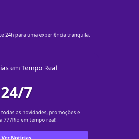
te 24h para uma experiência tranquila.
cias em Tempo Real
24/7
e todas as novidades, promoções e
a 777Rio em tempo real!
Ver Notícias