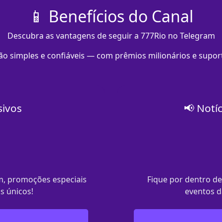
📱 Benefícios do Canal
Descubra as vantagens de seguir a 777Rio no Telegram
são simples e confiáveis — com prêmios milionários e supor
sivos
📢 Notí
m, promoções especiais
Fique por dentro d
s únicos!
eventos d