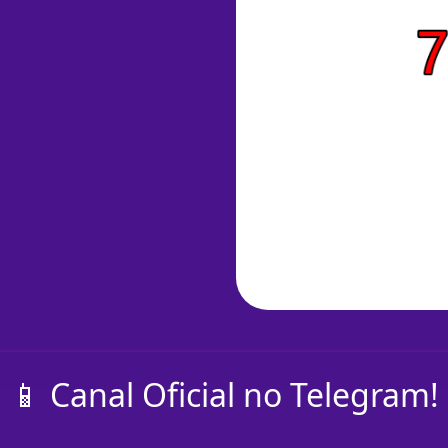
📱 Canal Oficial no Telegram!