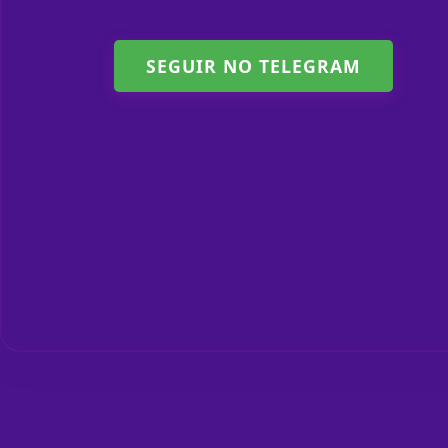
SEGUIR NO TELEGRAM