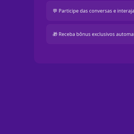
💬 Participe das conversas e interaj
🎁 Receba bônus exclusivos autom