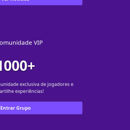
Comunidade VIP
1000+
unidade exclusiva de jogadores e
rtilhe experiências!
Entrar Grupo