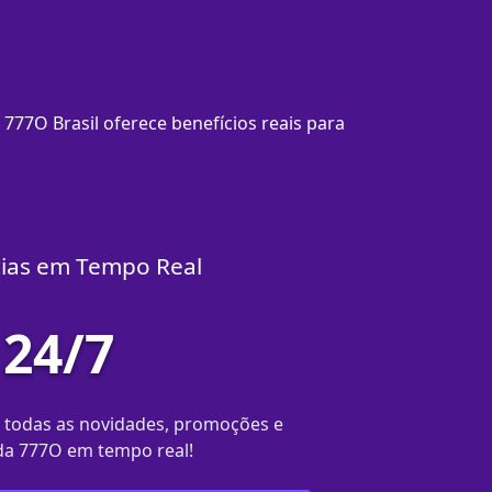
777O Brasil oferece benefícios reais para
cias em Tempo Real
24/7
e todas as novidades, promoções e
da 777O em tempo real!