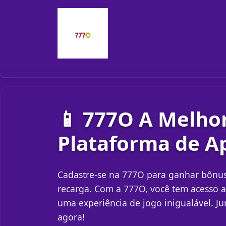
📱 777O A Melho
Plataforma de A
Cadastre-se na 777O para ganhar bônus
recarga. Com a 777O, você tem acesso a
uma experiência de jogo inigualável. J
agora!