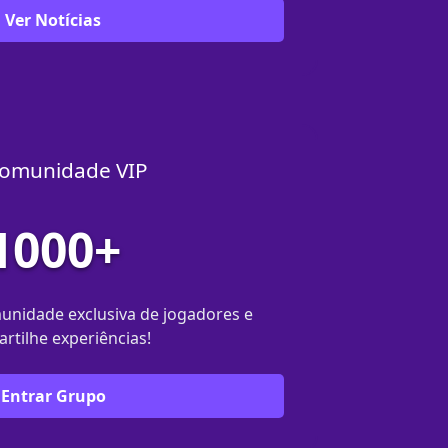
Ver Notícias
Comunidade VIP
1000+
unidade exclusiva de jogadores e
rtilhe experiências!
Entrar Grupo