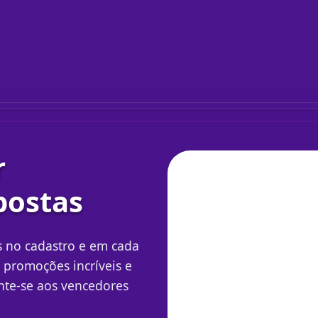
r
postas
 no cadastro e em cada
 promoções incríveis e
unte-se aos vencedores