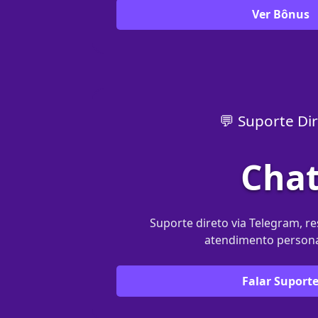
Ver Bônus
💬 Suporte Di
Cha
Suporte direto via Telegram, r
atendimento persona
Falar Suport