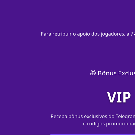
Para retribuir o apoio dos jogadores, a 
🎁 Bônus Exclu
VIP
Receba bônus exclusivos do Telegra
e códigos promocionai