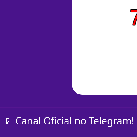
📱 Canal Oficial no Telegram!