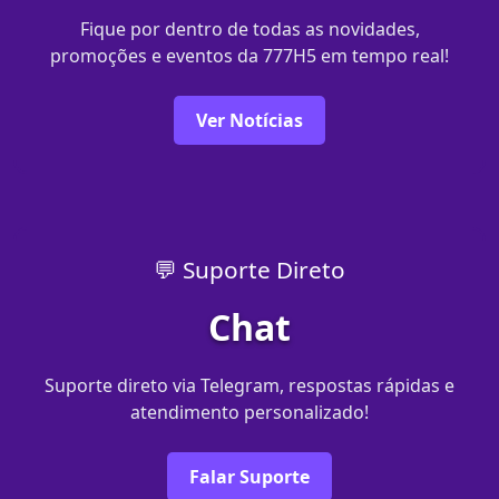
Fique por dentro de todas as novidades,
promoções e eventos da 777H5 em tempo real!
Ver Notícias
💬 Suporte Direto
Chat
Suporte direto via Telegram, respostas rápidas e
atendimento personalizado!
Falar Suporte