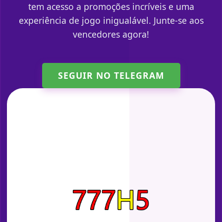
tem acesso a promoções incríveis e uma
experiência de jogo inigualável. Junte-se aos
vencedores agora!
SEGUIR NO TELEGRAM