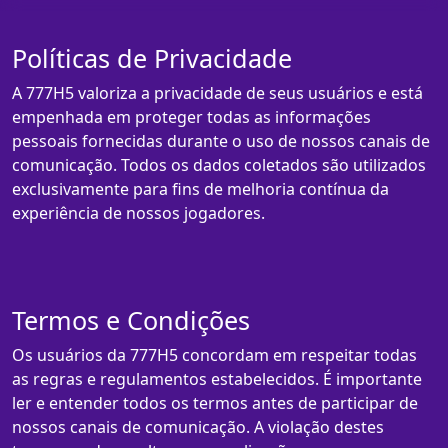
Políticas de Privacidade
A 777H5 valoriza a privacidade de seus usuários e está
empenhada em proteger todas as informações
pessoais fornecidas durante o uso de nossos canais de
comunicação. Todos os dados coletados são utilizados
exclusivamente para fins de melhoria contínua da
experiência de nossos jogadores.
Termos e Condições
Os usuários da 777H5 concordam em respeitar todas
as regras e regulamentos estabelecidos. É importante
ler e entender todos os termos antes de participar de
nossos canais de comunicação. A violação destes