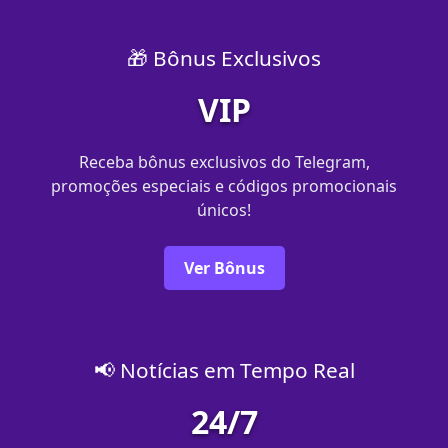
🎁 Bônus Exclusivos
VIP
Receba bônus exclusivos do Telegram,
promoções especiais e códigos promocionais
únicos!
Ver Bônus
📢 Notícias em Tempo Real
24/7