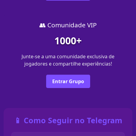
👥 Comunidade VIP
1000+
Junte-se a uma comunidade exclusiva de
jogadores e compartilhe experiências!
Entrar Grupo
📱 Como Seguir no Telegram