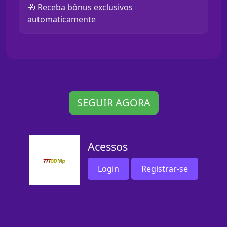
🎁 Receba bônus exclusivos
automaticamente
SEGUIR AGORA
Acessos
Login
Registrar-se