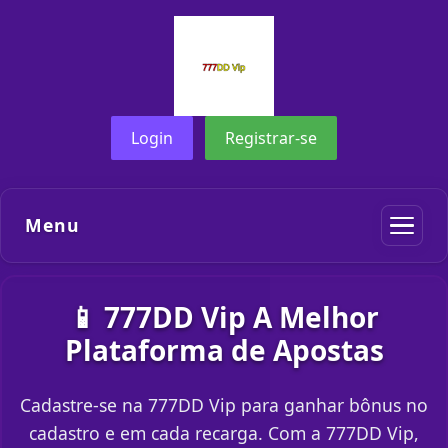
Login
Registrar-se
Menu
📱 777DD Vip A Melhor
Plataforma de Apostas
Cadastre-se na 777DD Vip para ganhar bônus no
cadastro e em cada recarga. Com a 777DD Vip,