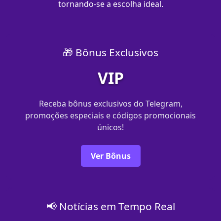
tornando-se a escolha ideal.
🎁 Bônus Exclusivos
VIP
Receba bônus exclusivos do Telegram,
promoções especiais e códigos promocionais
únicos!
Ver Bônus
📢 Notícias em Tempo Real