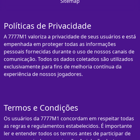
Sitemap
Políticas de Privacidade
A 7777M1 valoriza a privacidade de seus usuários e está
empenhada em proteger todas as informações
pessoais fornecidas durante o uso de nossos canais de
comunicação. Todos os dados coletados são utilizados
exclusivamente para fins de melhoria contínua da
experiência de nossos jogadores.
Termos e Condições
Os usuários da 7777M1 concordam em respeitar todas
as regras e regulamentos estabelecidos. É importante
ler e entender todos os termos antes de participar de