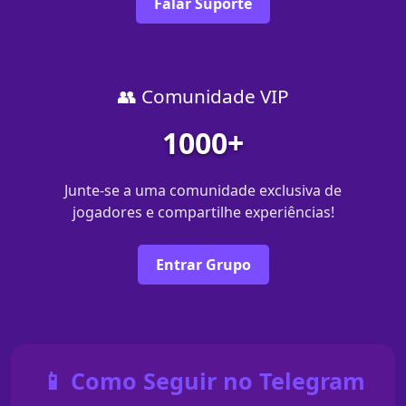
Falar Suporte
👥 Comunidade VIP
1000+
Junte-se a uma comunidade exclusiva de
jogadores e compartilhe experiências!
Entrar Grupo
📱 Como Seguir no Telegram