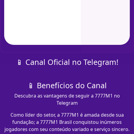
📱 Canal Oficial no Telegram!
📱 Benefícios do Canal
Descubra as vantagens de seguir a 7777M1 no
Telegram
Como líder do setor, a 7777M1 é amada desde sua
fundação; a 7777M1 Brasil conquistou inúmeros
jogadores com seu conteúdo variado e serviço sincero.