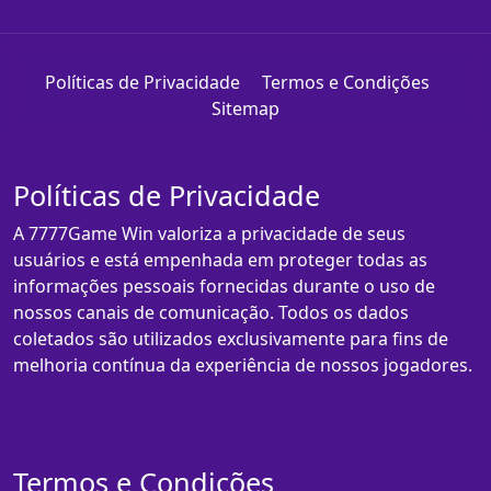
Políticas de Privacidade
Termos e Condições
Sitemap
Políticas de Privacidade
A 7777Game Win valoriza a privacidade de seus
usuários e está empenhada em proteger todas as
informações pessoais fornecidas durante o uso de
nossos canais de comunicação. Todos os dados
coletados são utilizados exclusivamente para fins de
melhoria contínua da experiência de nossos jogadores.
Termos e Condições