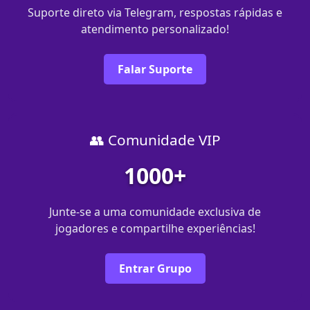
Suporte direto via Telegram, respostas rápidas e
atendimento personalizado!
Falar Suporte
👥 Comunidade VIP
1000+
Junte-se a uma comunidade exclusiva de
jogadores e compartilhe experiências!
Entrar Grupo