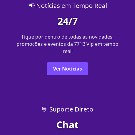
📢 Notícias em Tempo Real
24/7
Fique por dentro de todas as novidades,
promoções e eventos da 771B Vip em tempo
real!
Ver Notícias
💬 Suporte Direto
Chat