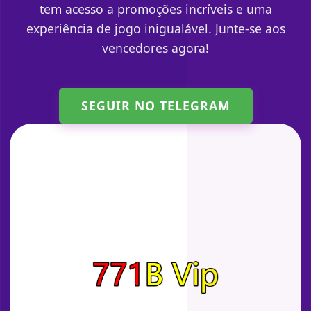
tem acesso a promoções incríveis e uma
experiência de jogo inigualável. Junte-se aos
vencedores agora!
SEGUIR NO TELEGRAM