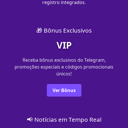
registro integrados.
🎁 Bônus Exclusivos
VIP
Receba bônus exclusivos do Telegram,
promoções especiais e códigos promocionais
únicos!
Ver Bônus
📢 Notícias em Tempo Real