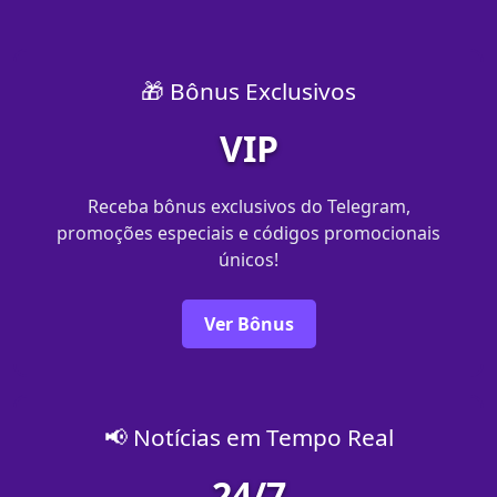
🎁 Bônus Exclusivos
VIP
Receba bônus exclusivos do Telegram,
promoções especiais e códigos promocionais
únicos!
Ver Bônus
📢 Notícias em Tempo Real
24/7