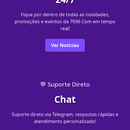
Fique por dentro de todas as novidades,
promoções e eventos da 7696 Com em tempo
real!
Ver Notícias
💬 Suporte Direto
Chat
Suporte direto via Telegram, respostas rápidas e
atendimento personalizado!