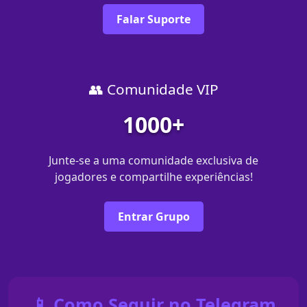
Falar Suporte
👥 Comunidade VIP
1000+
Junte-se a uma comunidade exclusiva de
jogadores e compartilhe experiências!
Entrar Grupo
📱 Como Seguir no Telegram