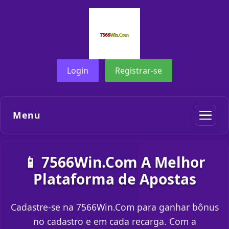
Login
Registrar-se
Menu
📱 7566Win.Com A Melhor
Plataforma de Apostas
Cadastre-se na 7566Win.Com para ganhar bônus
no cadastro e em cada recarga. Com a