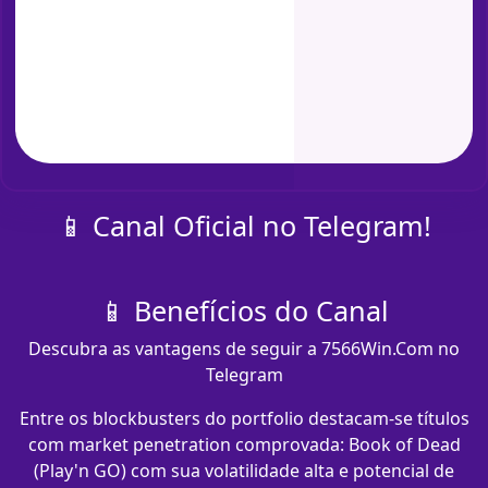
📱 Canal Oficial no Telegram!
📱 Benefícios do Canal
Descubra as vantagens de seguir a 7566Win.Com no
Telegram
Entre os blockbusters do portfolio destacam-se títulos
com market penetration comprovada: Book of Dead
(Play'n GO) com sua volatilidade alta e potencial de