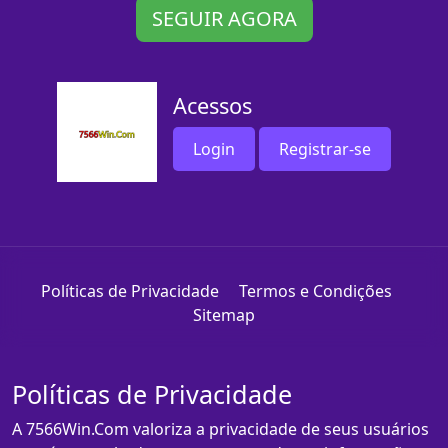
SEGUIR AGORA
Acessos
Login
Registrar-se
Políticas de Privacidade
Termos e Condições
Sitemap
Políticas de Privacidade
A 7566Win.Com valoriza a privacidade de seus usuários