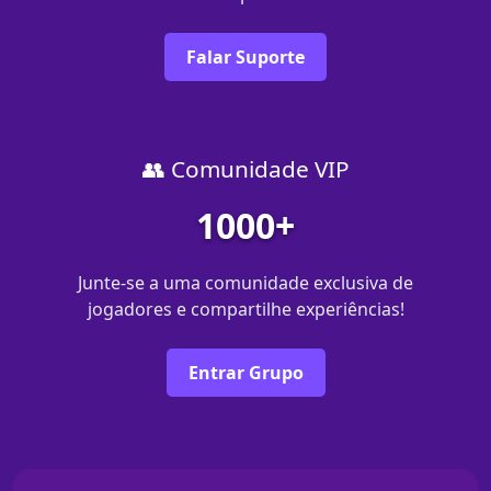
Falar Suporte
👥 Comunidade VIP
1000+
Junte-se a uma comunidade exclusiva de
jogadores e compartilhe experiências!
Entrar Grupo