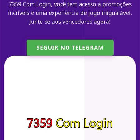
7359 Com Login, você tem acesso a promoções
incríveis e uma experiência de jogo inigualável.
Junte-se aos vencedores agora!
SEGUIR NO TELEGRAM