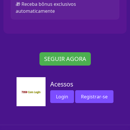
🎁 Receba bônus exclusivos
automaticamente
SEGUIR AGORA
Acessos
Login
Registrar-se