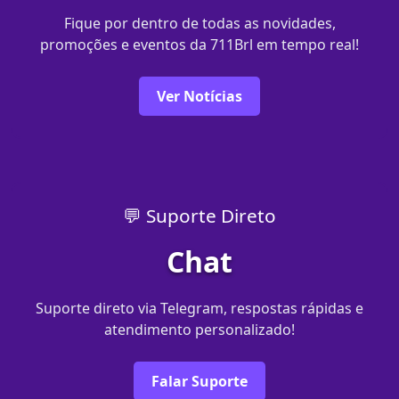
Fique por dentro de todas as novidades,
promoções e eventos da 711Brl em tempo real!
Ver Notícias
💬 Suporte Direto
Chat
Suporte direto via Telegram, respostas rápidas e
atendimento personalizado!
Falar Suporte