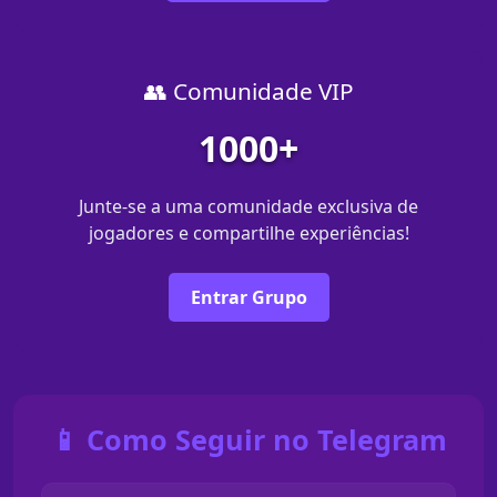
👥 Comunidade VIP
1000+
Junte-se a uma comunidade exclusiva de
jogadores e compartilhe experiências!
Entrar Grupo
📱 Como Seguir no Telegram