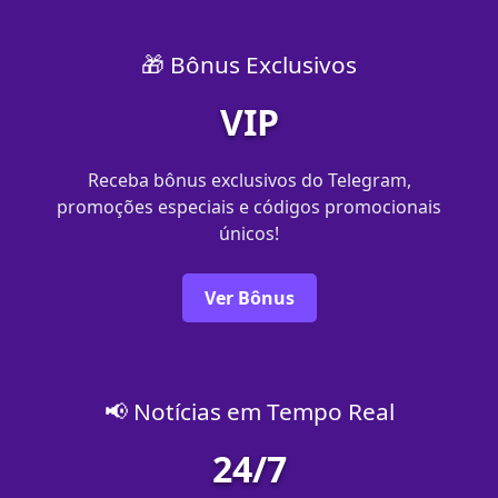
🎁 Bônus Exclusivos
VIP
Receba bônus exclusivos do Telegram,
promoções especiais e códigos promocionais
únicos!
Ver Bônus
📢 Notícias em Tempo Real
24/7