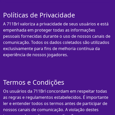
Políticas de Privacidade
A 711Brl valoriza a privacidade de seus usuários e está
empenhada em proteger todas as informações
pessoais fornecidas durante o uso de nossos canais de
comunicação. Todos os dados coletados são utilizados
exclusivamente para fins de melhoria contínua da
experiência de nossos jogadores.
Termos e Condições
Os usuários da 711Brl concordam em respeitar todas
as regras e regulamentos estabelecidos. É importante
ler e entender todos os termos antes de participar de
nossos canais de comunicação. A violação destes